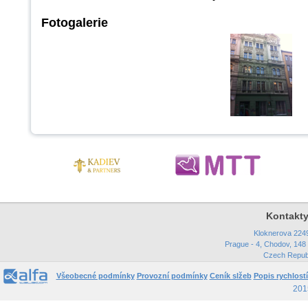
Fotogalerie
Kontakty
Kloknerova 224
Prague - 4, Chodov, 148
Czech Repub
Všeobecné podmínky
Provozní podmínky
Ceník slžeb
Popis rychlostí
2015