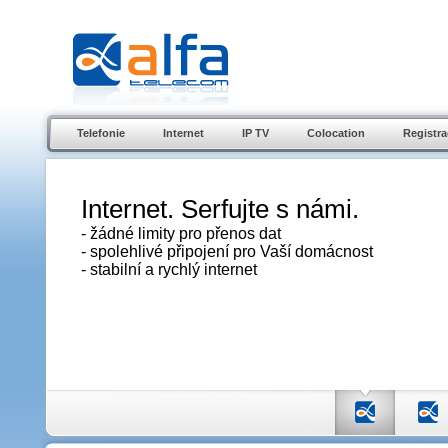
Telefonie
Internet
IP TV
Colocation
Registra
Internet. Serfujte s námi.
- žádné limity pro přenos dat
- spolehlivé připojení pro Vaší domácnost
- stabilní a rychlý internet